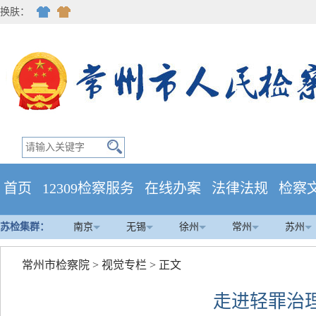
换肤：
首页
12309检察服务
在线办案
法律法规
检察
苏检集群：
南京
无锡
徐州
常州
苏州
常州市检察院
>
视觉专栏
> 正文
走进轻罪治