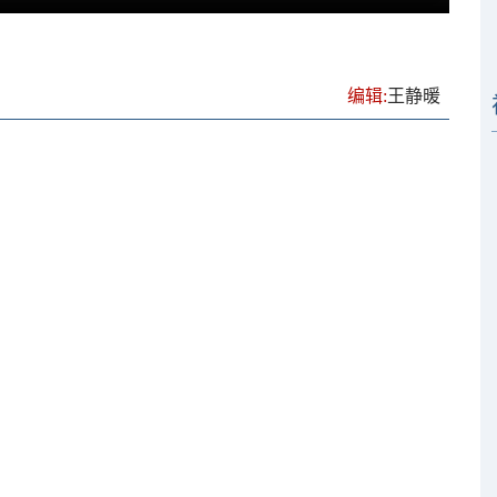
编辑:
王静暖