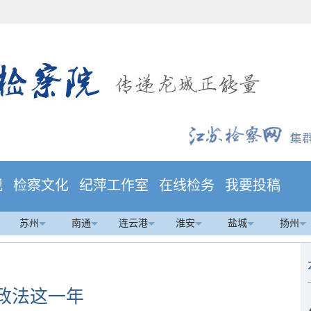
规
检察文化
纪萍工作室
在线检务
我要投稿
苏州
南通
连云港
淮安
盐城
扬州
政法这一年