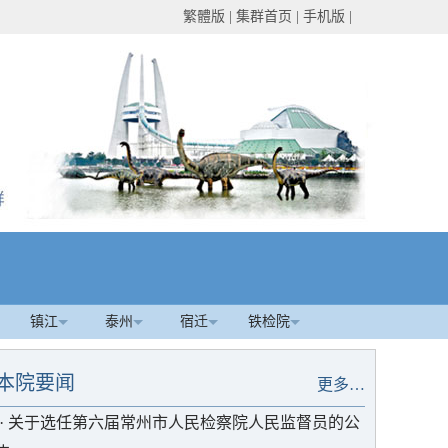
繁體版
|
集群首页
|
手机版
|
镇江
泰州
宿迁
铁检院
本院要闻
更多…
·
关于选任第六届常州市人民检察院人民监督员的公