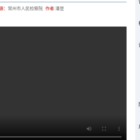
源：
常州市人民检察院
作者:
潘登