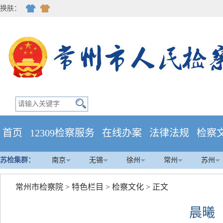
换肤：
首页
12309检察服务
在线办案
法律法规
检察
苏检集群：
南京
无锡
徐州
常州
苏州
常州市检察院
>
特色栏目
>
检察文化
> 正文
晨曦