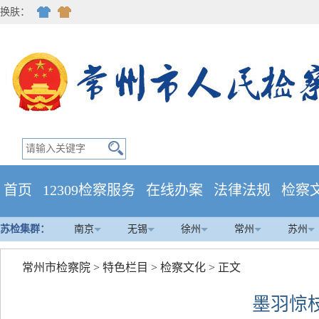
换肤：
首页
12309检察服务
在线办案
法律法规
检察
苏检集群：
南京
无锡
徐州
常州
苏州
常州市检察院
>
特色栏目
>
检察文化
> 正文
墨羽惊