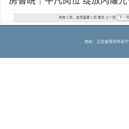
房鲁皖｜平凡岗位 绽放闪耀光
共有 2 页，本页是第 1 页 首页 上一页
下一
地址：江苏省常州市永宁北路