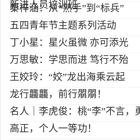
新进人员培训班
秦梓涵：从“熟手”到“标兵”
五四青年节主题系列活动
丁小星：星火虽微 亦可添光
万思敏：学思而进 笃行不殆
王姣玲：“姣”龙出海乘云起
龙行龘龘，前行朤朤！
名人｜李虎俊：桃“李”不言，
高正，个人一等功！