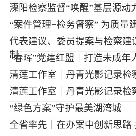
溧阳检察监督“唤醒”基层源动
“案件管理+检务督察” 为质量
代表建议、委员提案与检察建
制
“春晖”党建红盟｜打造未成年
清莲工作室｜丹青光影记录检
清莲工作室｜丹青光影记录检
“绿色方案”守护最美湖湾城
全省率先｜在办案中创新思路