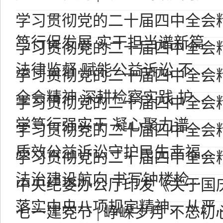
学习贯彻党的二十届四中全会精
笃行促发展 实干担当谱新篇
学习贯彻党的二十届四中全会精
法律监督 赋能公益诉讼 不...
学习贯彻党的二十届四中全会精
全会精神 深耕检察实践 护...
学习贯彻党的二十届四中全会精
学笃行强实干 凝心聚力谱...
学习贯彻党的二十届四中全会精
质效公益诉讼守护民生幸福...
学习贯彻党的二十届四中全会精
法治建设航向 书写钟楼检...
中央纪委办公厅印发《关于国
落实中央八项规定精神、从严..
七一建党节 | 峥嵘岁月 不忘