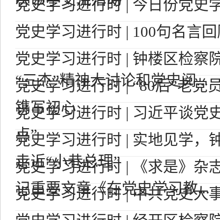
党史学习进行时 | 今日份党史
党史学习进行时 | 100句名言回
党史学习进行时 | 钟楼区检察
“三杰”精神大讨论和党史阅...
党史学习进行时 | “80后”老
镌写初心
党史学习进行时 | 习近平谈党
点”
党史学习进行时 | 实地见学
走近“小巷总理”
党史学习进行时 | 《求是》
记重要文章《在党史学习教...
党史学习进行时 | 中共党史大