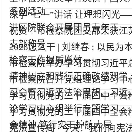
系列活动
深学“七一”讲话 让理想闪光
进区院联合开展团员青年干...
祝贺｜市检察院团支部荣获江
支部称号
2026怎么干 | 刘继春 : 以民
检察工作提质增效
市检察院举办学习贯彻习近平
精神树立和践行正确政绩观学..
市检察院召开党组理论学习中
习会暨习近平法治思想、习近..
学习贯彻党的二十届四中全会精
论学习中心组举行专题学习...
学习贯彻党的二十届四中全会精
会精神 笃行实干护航大局
宪法宣传周 | 今天！我们向宪