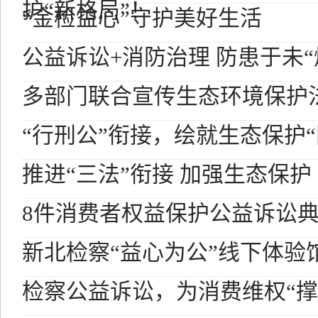
护“新格局”！
“金检益心”守护美好生活
公益诉讼+消防治理 防患于未“
多部门联合宣传生态环境保护
“行刑公”衔接，绘就生态保护“
推进“三法”衔接 加强生态保护
8件消费者权益保护公益诉讼
新北检察“益心为公”线下体验
检察公益诉讼，为消费维权“撑