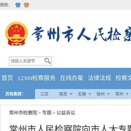
换肤：
首页
12309检察服务
在线办案
法律法规
检察
苏检集群：
江苏
南京
无锡
徐州
常州
常州市检察院
>
专题
>
公益诉讼
常州市人民检察院向市人大专