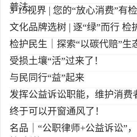
普法
3·15视界 | 您的“放心消费”
文化品牌选树 | 逐“绿”而行 
检护民生｜探索“以碳代赔”生
受损土壤“活”过来了！
与民同行“益”起来
发挥公益诉讼职能，维护消费者
终于可以开窗通风了！
名品｜“公职律师+公益诉讼”