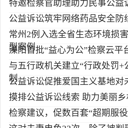
特邀检察官助理助力民事公益
公益诉讼筑牢网络药品安全防
常州2例入选全省生态环境损
型案例
溧阳首批“益心为公”检察云平
与五行政机关建立“行政处罚+
制
公益诉讼促推爱国主义基地对
摸排公益诉讼线索 助力美丽乡
检察建议，促数百套“超期服役