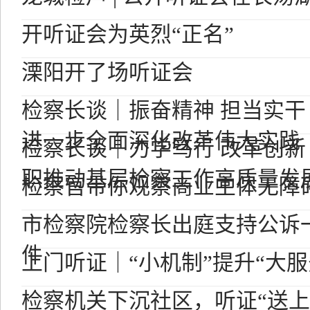
开听证会为英烈“正名”
溧阳开了场听证会
检察长谈｜振奋精神 担当实干
进一步全面深化改革伟大实践
检察长谈｜力学笃行 改革创新
职推动基层检察工作高质量发
检察官带你观察商业主体无障
市检察院检察长出庭支持公诉
件
上门听证｜“小机制”提升“大服
检察机关下沉社区，听证“送上