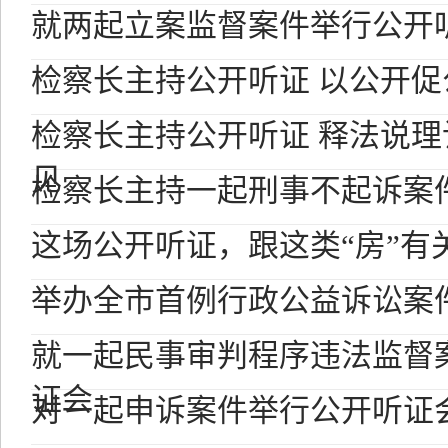
就两起立案监督案件举行公开
检察长主持公开听证 以公开
检察长主持公开听证 释法说
见
检察长主持一起刑事不起诉案
这场公开听证，跟这类“房”有
举办全市首例行政公益诉讼案
就一起民事审判程序违法监督
证会
对一起申诉案件举行公开听证