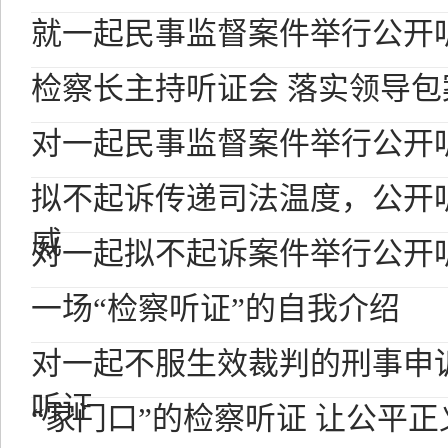
就一起民事监督案件举行公开
检察长主持听证会 落实领导包
对一起民事监督案件举行公开
拟不起诉传递司法温度，公开
威
对一起拟不起诉案件举行公开
一场“检察听证”的自我介绍
对一起不服生效裁判的刑事申
听证
“家门口”的检察听证 让公平