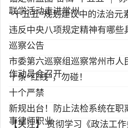
联学活动走进常州
“十五五”规划建议中的法治元
违反中央八项规定精神有哪些
巡察公告
市委第六巡察组巡察常州市人
作动员会召开
十条“红线”，勿碰！
十个严禁
新规出台！防止法检系统在职
事律师职业
【关注】 贯彻学习《政法工作