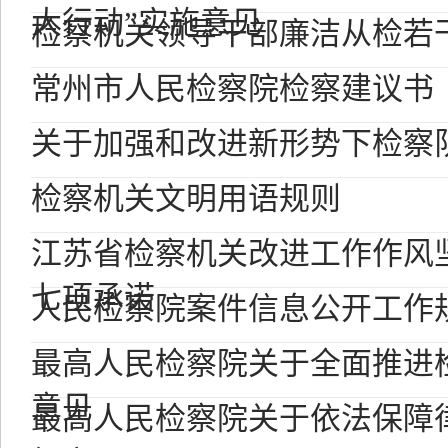
大行动”实施意见
检察机关领导干部廉洁从检若干
常州市人民检察院检察建议书
关于加强和改进新形势下检察
检察机关文明用语规则
江苏省检察机关改进工作作风
七项承诺
人民检察院案件信息公开工作
最高人民检察院关于全面推进
意见
最高人民检察院关于依法保障