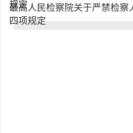
规定
最高人民检察院关于严禁检察
四项规定