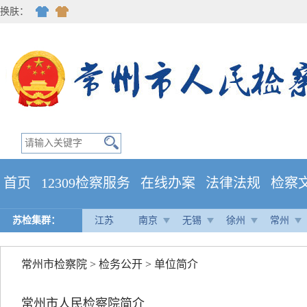
换肤：
首页
12309检察服务
在线办案
法律法规
检察
苏检集群：
江苏
南京
无锡
徐州
常州
常州市检察院
>
检务公开
>
单位简介
常州市人民检察院简介