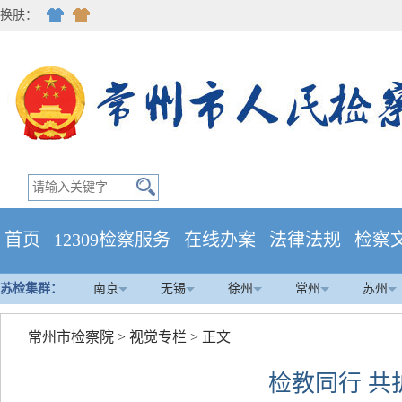
换肤：
首页
12309检察服务
在线办案
法律法规
检察
苏检集群：
南京
无锡
徐州
常州
苏州
常州市检察院
>
视觉专栏
> 正文
检教同行 共